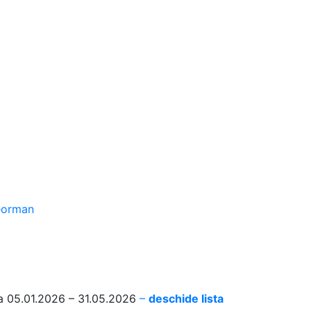
leorman
ada 05.01.2026 – 31.05.2026
–
deschide lista