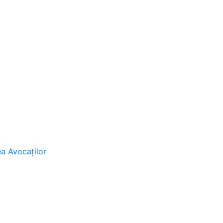
ea Avocaţilor