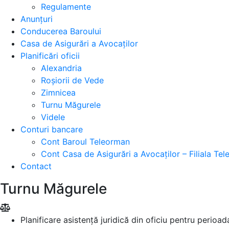
Regulamente
Anunțuri
Conducerea Baroului
Casa de Asigurări a Avocaților
Planificări oficii
Alexandria
Roșiorii de Vede
Zimnicea
Turnu Măgurele
Videle
Conturi bancare
Cont Baroul Teleorman
Cont Casa de Asigurări a Avocaților – Filiala Te
Contact
Turnu Măgurele
Planificare asistență juridică din oficiu pentru perio