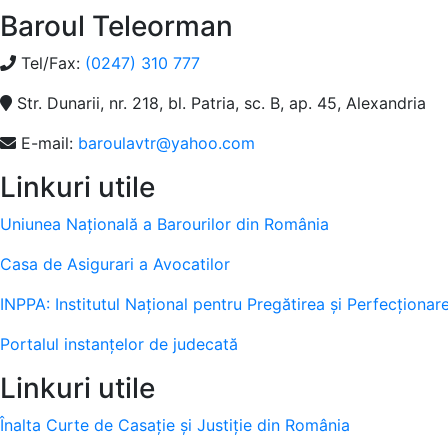
Baroul Teleorman
Tel/Fax:
(0247) 310 777
Str. Dunarii, nr. 218, bl. Patria, sc. B, ap. 45, Alexandria
E-mail:
baroulavtr@yahoo.com
Linkuri utile
Uniunea Națională a Barourilor din România
Casa de Asigurari a Avocatilor
INPPA: Institutul Naţional pentru Pregătirea şi Perfecţionar
Portalul instanţelor de judecată
Linkuri utile
Înalta Curte de Casație și Justiție din România