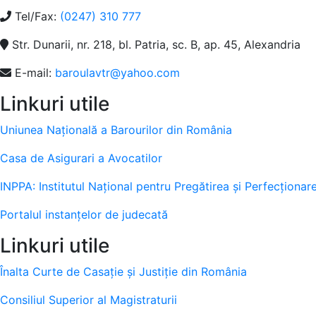
Tel/Fax:
(0247) 310 777
Str. Dunarii, nr. 218, bl. Patria, sc. B, ap. 45, Alexandria
E-mail:
baroulavtr@yahoo.com
Linkuri utile
Uniunea Națională a Barourilor din România
Casa de Asigurari a Avocatilor
INPPA: Institutul Naţional pentru Pregătirea şi Perfecţionar
Portalul instanţelor de judecată
Linkuri utile
Înalta Curte de Casație și Justiție din România
Consiliul Superior al Magistraturii