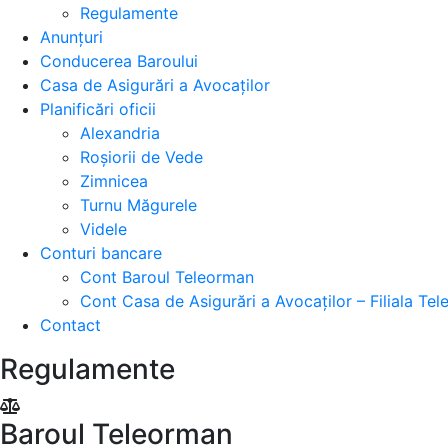
Regulamente
Anunțuri
Conducerea Baroului
Casa de Asigurări a Avocaților
Planificări oficii
Alexandria
Roșiorii de Vede
Zimnicea
Turnu Măgurele
Videle
Conturi bancare
Cont Baroul Teleorman
Cont Casa de Asigurări a Avocaților – Filiala Te
Contact
Regulamente
Baroul Teleorman