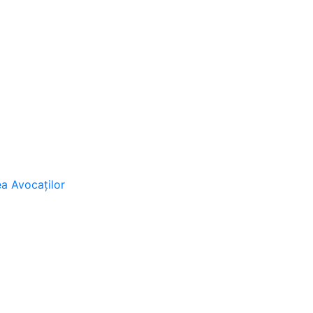
ea Avocaţilor