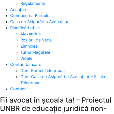
Regulamente
Anunțuri
Conducerea Baroului
Casa de Asigurări a Avocaților
Planificări oficii
Alexandria
Roșiorii de Vede
Zimnicea
Turnu Măgurele
Videle
Conturi bancare
Cont Baroul Teleorman
Cont Casa de Asigurări a Avocaților – Filiala
Teleorman
Contact
Fii avocat în școala ta! – Proiectul
UNBR de educație juridică non-