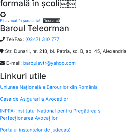
formală în școli￼￼
Fii avocat în școala ta!
Descarcă
Baroul Teleorman
Tel/Fax:
(0247) 310 777
Str. Dunarii, nr. 218, bl. Patria, sc. B, ap. 45, Alexandria
E-mail:
baroulavtr@yahoo.com
Linkuri utile
Uniunea Națională a Barourilor din România
Casa de Asigurari a Avocatilor
INPPA: Institutul Naţional pentru Pregătirea şi
Perfecţionarea Avocaţilor
Portalul instanţelor de judecată