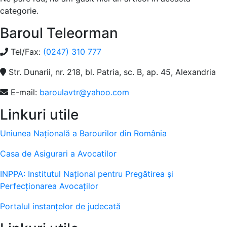
categorie.
Baroul Teleorman
Tel/Fax:
(0247) 310 777
Str. Dunarii, nr. 218, bl. Patria, sc. B, ap. 45, Alexandria
E-mail:
baroulavtr@yahoo.com
Linkuri utile
Uniunea Națională a Barourilor din România
Casa de Asigurari a Avocatilor
INPPA: Institutul Naţional pentru Pregătirea şi
Perfecţionarea Avocaţilor
Portalul instanţelor de judecată